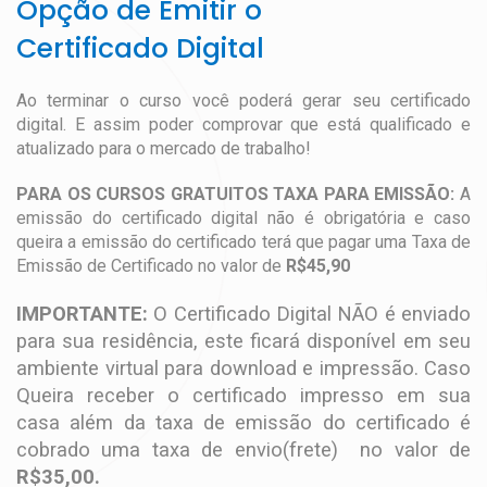
Opção de Emitir o
Certificado Digital
Ao terminar o curso você poderá gerar seu certificado
digital. E assim poder comprovar que está qualificado e
atualizado para o mercado de trabalho!
PARA OS CURSOS GRATUITOS TAXA PARA EMISSÃO:
A
emissão do certificado digital não é obrigatória e caso
queira a emissão do certificado terá que pagar uma Taxa de
Emissão de Certificado no valor de
R$45,90
IMPORTANTE:
O Certificado Digital NÃO é enviado
para sua residência, este ficará disponível em seu
ambiente virtual para download e impressão. Caso
Queira receber o certificado impresso em sua
casa além da taxa de emissão do certificado é
cobrado uma taxa de envio(frete) no valor de
R$35,00.