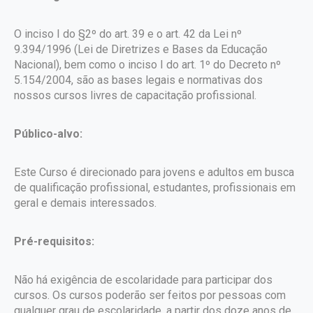
O inciso I do §2º do art. 39 e o art. 42 da Lei nº
9.394/1996 (Lei de Diretrizes e Bases da Educação
Nacional), bem como o inciso I do art. 1º do Decreto nº
5.154/2004, são as bases legais e normativas dos
nossos cursos livres de capacitação profissional.
Público-alvo:
Este Curso é direcionado para jovens e adultos em busca
de qualificação profissional, estudantes, profissionais em
geral e demais interessados.
Pré-requisitos:
Não há exigência de escolaridade para participar dos
cursos. Os cursos poderão ser feitos por pessoas com
qualquer grau de escolaridade, a partir dos doze anos de