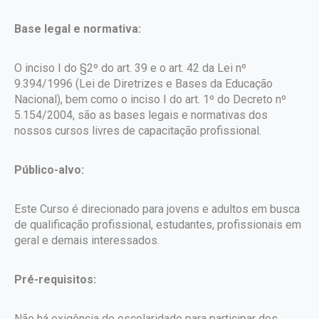
Base legal e normativa:
O inciso I do §2º do art. 39 e o art. 42 da Lei nº
9.394/1996 (Lei de Diretrizes e Bases da Educação
Nacional), bem como o inciso I do art. 1º do Decreto nº
5.154/2004, são as bases legais e normativas dos
nossos cursos livres de capacitação profissional.
Público-alvo:
Este Curso é direcionado para jovens e adultos em busca
de qualificação profissional, estudantes, profissionais em
geral e demais interessados.
Pré-requisitos:
Não há exigência de escolaridade para participar dos