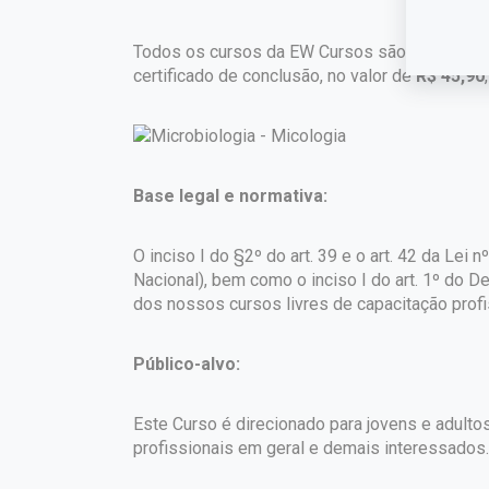
Todos os cursos da EW Cursos são gratuitos. 
certificado de conclusão, no valor de
R$ 45,90
Base legal e normativa:
O inciso I do §2º do art. 39 e o art. 42 da Lei
Nacional), bem como o inciso I do art. 1º do 
dos nossos cursos livres de capacitação profi
Público-alvo:
Este Curso é direcionado para jovens e adultos
profissionais em geral e demais interessados.