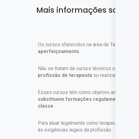
Mais informações sobre o
Os cursos oferecidos na área de Terapia pel
aperfeiçoamento
.
Não se tratam de cursos técnicos ou profissi
profissão de terapeuta
ou realizar atendimen
Esses cursos têm como objetivo ampliar o con
substituem formações regulamentadas exig
classe
.
Para atuar legalmente como terapeuta, é nece
às exigências legais da profissão.