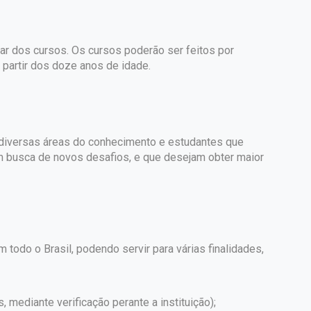
par dos cursos. Os cursos poderão ser feitos por
partir dos doze anos de idade.
e diversas áreas do conhecimento e estudantes que
m busca de novos desafios, e que desejam obter maior
 todo o Brasil, podendo servir para várias finalidades,
s, mediante verificação perante a instituição);