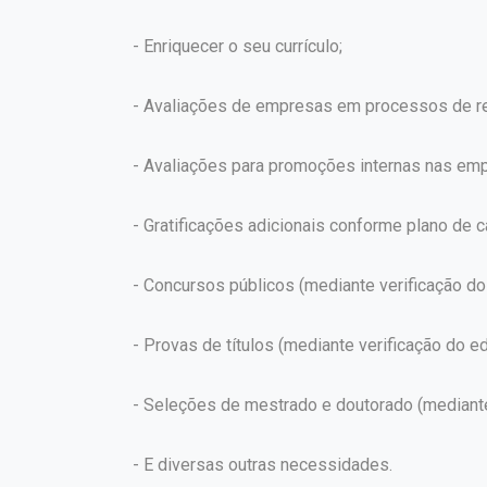
- Enriquecer o seu currículo;
- Avaliações de empresas em processos de re
- Avaliações para promoções internas nas em
- Gratificações adicionais conforme plano de ca
- Concursos públicos (mediante verificação do 
- Provas de títulos (mediante verificação do edi
- Seleções de mestrado e doutorado (mediante v
- E diversas outras necessidades.