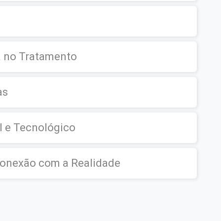
a no Tratamento
as
l e Tecnológico
Conexão com a Realidade