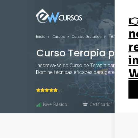
Curs
Terapia para 
Início
Cursos
Cursos Gratuitos
Curso Terapia para
Inscreva-se no Curso de Terapia para Ansiedad
Domine técnicas eficazes para gerenciar ansie
(2)
Nivel Básico
Certificado: 10 horas