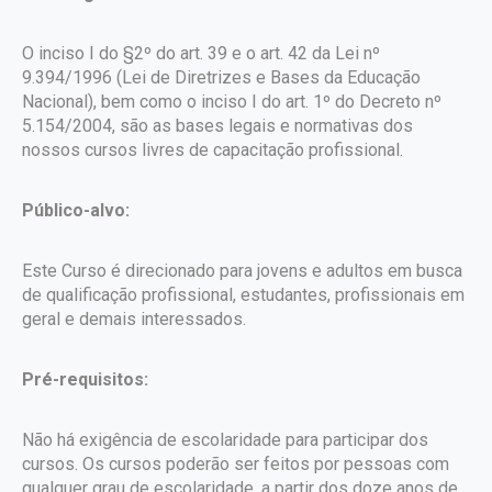
O inciso I do §2º do art. 39 e o art. 42 da Lei nº
9.394/1996 (Lei de Diretrizes e Bases da Educação
Nacional), bem como o inciso I do art. 1º do Decreto nº
5.154/2004, são as bases legais e normativas dos
nossos cursos livres de capacitação profissional.
Público-alvo:
Este Curso é direcionado para jovens e adultos em busca
de qualificação profissional, estudantes, profissionais em
geral e demais interessados.
Pré-requisitos:
Não há exigência de escolaridade para participar dos
cursos. Os cursos poderão ser feitos por pessoas com
qualquer grau de escolaridade, a partir dos doze anos de