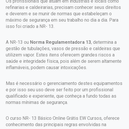
Os profissionais que atuam em indústrias e locais como
refinarias e caldeirarias, precisam conhecer seus direitos
e deverem e se munir de normas que estabeleçam o
máximo de segurança em seu trabalho no dia a dia. Para
isso foi criado a NR- 13.
A NR-13 ou
Norma Regulamentadora 13
, determina a
gestão de tubulações, vasos de pressão e caldeiras que
utilizem vapor. Estes itens oferecem grandes riscos a
saúde e integridade física, pois além de serem altamente
inflamáveis, podem causar intoxicações.
Mas é necessário o gerenciamento destes equipamentos
e por isso seu uso deve ser feito por um profissional
qualificado e experiente, que conheça a fundo todas as
normas mínimas de segurança.
O curso NR- 13 Básico Online Grátis EW Cursos, oferece
conhecimento das principais regras envolvidas na