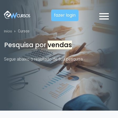
fazer login
Cursos
Início
Pesquisa por
vendas
Segue abaixo o resultado de sua pesquisa