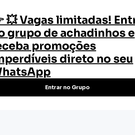
os
Quem Somos
Certificado
Blog
ásis de apostas para os jogadores brasileiros
hor oásis de
adores
raíso de apostas on-line para...