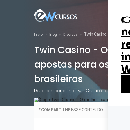
Curs
Twin Casino - O melhor o
Início
Blog
Diversos
Twin Casino - O mel
apostas para os jog
brasileiros
Descubra por que o Twin Casino é o principal pa
Publicado segunda, 24 de junho de 2024
#COMPARTILHE
ESSE CONTEUDO