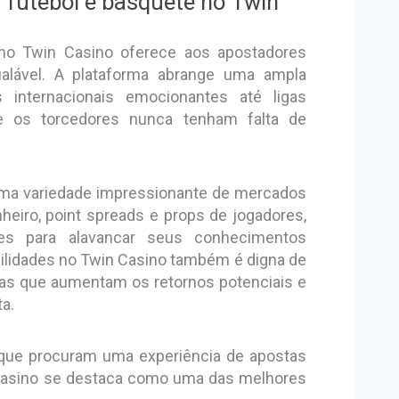
futebol e basquete no Twin
no Twin Casino oferece aos apostadores
gualável. A plataforma abrange uma ampla
internacionais emocionantes até ligas
que os torcedores nunca tenham falta de
ma variedade impressionante de mercados
nheiro, point spreads e props de jogadores,
des para alavancar seus conhecimentos
bilidades no Twin Casino também é digna de
vas que aumentam os retornos potenciais e
a.
 que procuram uma experiência de apostas
n Casino se destaca como uma das melhores