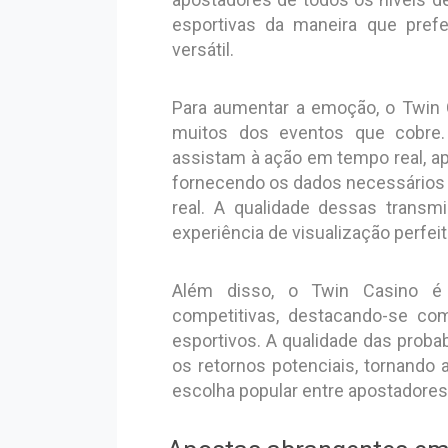
esportivas da maneira que prefe
versátil.
Para aumentar a emoção, o Twin 
muitos dos eventos que cobre.
assistam à ação em tempo real, ap
fornecendo os dados necessários 
real. A qualidade dessas transm
experiência de visualização perfeit
Além disso, o Twin Casino é 
competitivas, destacando-se co
esportivos. A qualidade das proba
os retornos potenciais, tornando
escolha popular entre apostadores