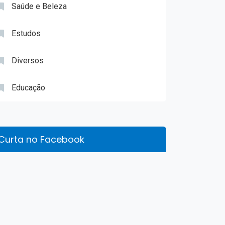
Saúde e Beleza
Estudos
Diversos
Educação
Curta no Facebook