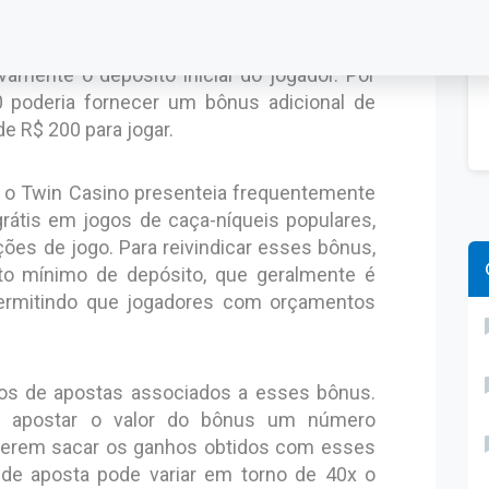
ra receber um bônus substancial no seu
 isso implica em um bônus de 100% até um
vamente o depósito inicial do jogador. Por
 poderia fornecer um bônus adicional de
de R$ 200 para jogar.
l, o Twin Casino presenteia frequentemente
átis em jogos de caça-níqueis populares,
ões de jogo. Para reivindicar esses bônus,
to mínimo de depósito, que geralmente é
permitindo que jogadores com orçamentos
tos de apostas associados a esses bônus.
am apostar o valor do bônus um número
derem sacar os ganhos obtidos com esses
 de aposta pode variar em torno de 40x o