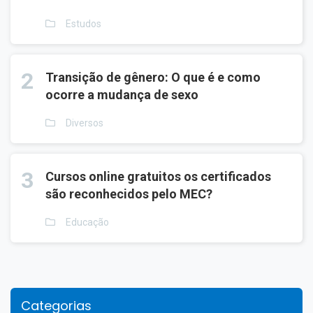
Estudos
2
Transição de gênero: O que é e como
ocorre a mudança de sexo
Diversos
3
Cursos online gratuitos os certificados
são reconhecidos pelo MEC?
Educação
Categorias