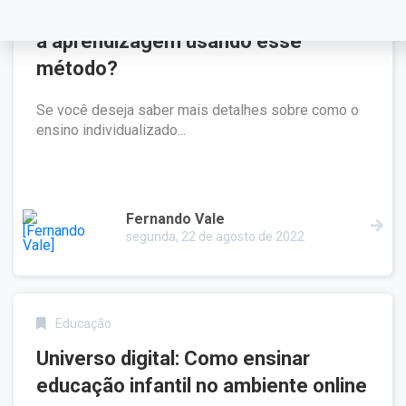
Ensino individualizado: como facilitar
a aprendizagem usando esse
método?
Se você deseja saber mais detalhes sobre como o
ensino individualizado...
Fernando Vale
segunda, 22 de agosto de 2022
Educação
Universo digital: Como ensinar
educação infantil no ambiente online