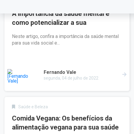
Saúde e Beleza
A importância da saúde mental e
como potencializar a sua
Neste artigo, confira a importância da saúde mental
para sua vida social e...
Fernando Vale
segunda, 04 de julho de 2022
Saúde e Beleza
Comida Vegana: Os benefícios da
alimentação vegana para sua saúde