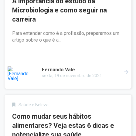
A importância do estudo da
Microbiologia e como seguir na
carreira
Para entender como é a profissão, preparamos um
artigo sobre o que é a...
Fernando Vale
sexta, 19 de novembro de 2021
Saúde e Beleza
Como mudar seus hábitos
alimentares? Veja estas 6 dicas e
potencialize sua saúde