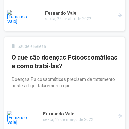
Fernando Vale
sexta, 22 de abril de 2022
Saúde e Beleza
O que são doenças Psicossomáticas
e como tratá-las?
Doenças Psicossomáticas precisam de tratamento
neste artigo, falaremos o que...
Fernando Vale
sexta, 18 de março de 2022