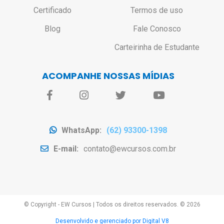
Certificado
Termos de uso
Blog
Fale Conosco
Carteirinha de Estudante
ACOMPANHE NOSSAS MÍDIAS
WhatsApp:
(62) 93300-1398
E-mail:
contato@ewcursos.com.br
© Copyright - EW Cursos
|
Todos os direitos reservados. ©
2026
Desenvolvido e gerenciado por Digital V8