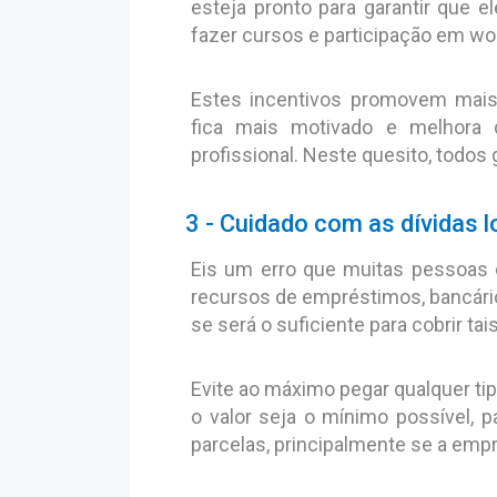
esteja pronto para garantir que
fazer cursos e participação em w
Estes incentivos promovem mais 
fica mais motivado e melhora
profissional. Neste quesito, todos
3 - Cuidado com as dívidas l
Eis um erro que muitas pessoas
recursos de empréstimos, bancári
se será o suficiente para cobrir ta
Evite ao máximo pegar qualquer ti
o valor seja o mínimo possível, 
parcelas, principalmente se a emp