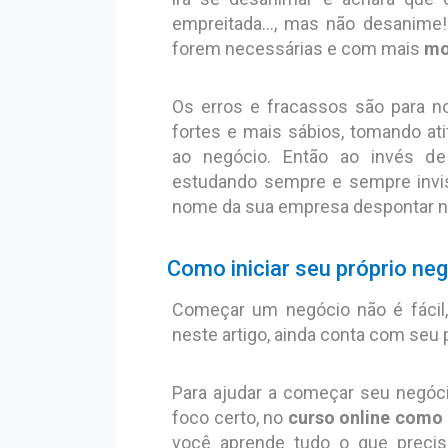
empreitada..., mas não desanime
forem necessárias e com mais
mo
Os erros e fracassos são para 
fortes e mais sábios, tomando at
ao negócio. Então ao invés de 
estudando sempre e sempre invist
nome da sua empresa despontar n
Como iniciar seu próprio ne
Começar um negócio não é fácil
neste artigo, ainda conta com seu
Para ajudar a começar seu negóci
foco certo, no
curso online como 
você aprende tudo o que preci