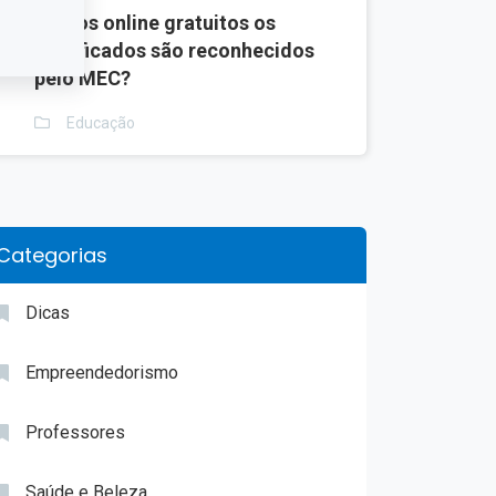
3
Cursos online gratuitos os
certificados são reconhecidos
pelo MEC?
Educação
Categorias
Dicas
Empreendedorismo
Professores
Saúde e Beleza