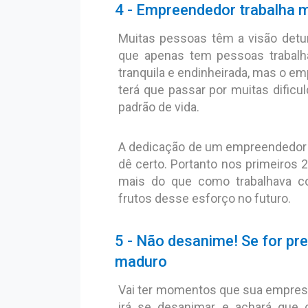
4 - Empreendedor trabalha 
Muitas pessoas têm a visão detu
que apenas tem pessoas trabalh
tranquila e endinheirada, mas o 
terá que passar por muitas dificu
padrão de vida.
A dedicação de um empreendedor a
dê certo. Portanto nos primeiros 2
mais do que como trabalhava c
frutos desse esforço no futuro.
5 - Não desanime! Se for pr
maduro
Vai ter momentos que sua empresa
irá se desanimar e achará que 