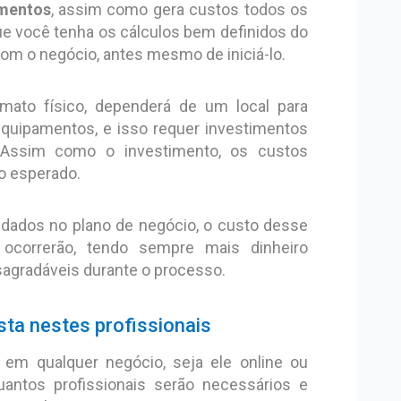
imentos
, assim como gera custos todos os
que você tenha os cálculos bem definidos do
com o negócio, antes mesmo de iniciá-lo.
ato físico, dependerá de um local para
 equipamentos, e isso requer investimentos
 Assim como o investimento, os custos
o esperado.
 dados no plano de negócio, o custo desse
ocorrerão, tendo sempre mais dinheiro
sagradáveis durante o processo.
ista nestes profissionais
em qualquer negócio, seja ele online ou
uantos profissionais serão necessários e