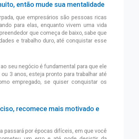
muito, então mude sua mentalidade
rpada, que empresários são pessoas ricas
ando para elas, enquanto vivem uma vida
empreendedor que começa de baixo, sabe que
ldades e trabalho duro, até conquistar esse
o seu negócio é fundamental para que ele
 ou 3 anos, esteja pronto para trabalhar até
omo empregado, se quiser conquistar os
eciso, recomece mais motivado e
 passará por épocas difíceis, em que você
cometeu um erro e até pode desistir da