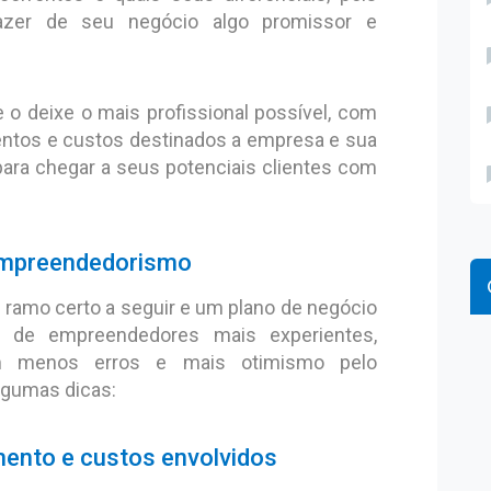
azer de seu negócio algo promissor e
e o deixe o mais profissional possível, com
mentos e custos destinados a empresa e sua
ara chegar a seus potenciais clientes com
 empreendedorismo
ramo certo a seguir e um plano de negócio
 de empreendedores mais experientes,
 menos erros e mais otimismo pelo
lgumas dicas:
imento e custos envolvidos