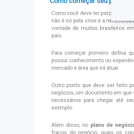
Como começar seu próprio 
Como você deve ter percebido, no 
não é só pela crise e a necessidad
vontade de muitos brasileiros em
país.
Para começar primeiro defina q
possui conhecimento ou experiênc
mercado e área que irá atuar.
Outro ponto que deve ser feito p
negócios, um documento em que v
necessários para chegar até seu 
exemplo.
Além disso, no
plano de negóci
fracos do negócio, quais os conc