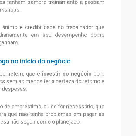
 eles tenham sempre treinamento e possam
orkshops.
ânimo e credibilidade no trabalhador que
 diariamente em seu desempenho como
 ganham.
ogo no início do negócio
 cometem, que é
investir no negócio
com
os sem ao menos ter a certeza do retorno e
is despesas.
po de empréstimo, ou se for necessário, que
para que não tenha problemas em pagar as
resa não seguir como o planejado.