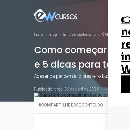
Curs
Como começar u
Início
Blog
Empreendedorismo
Como começar um n
e 5 dicas para ter s
Apesar da pandemia, o brasileiro buscou come
Publicado terça, 06 de abril de 2021
#COMPARTILHE
ESSE CONTEUDO