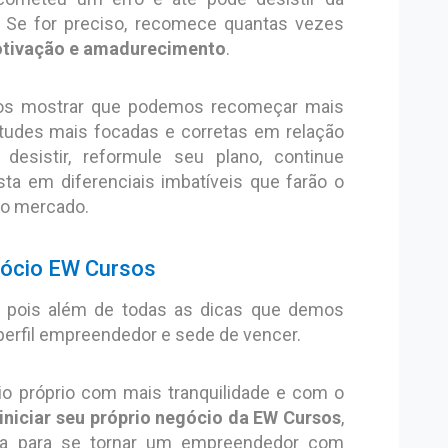
! Se for preciso, recomece quantas vezes
tivação e amadurecimento
.
nos mostrar que podemos recomeçar mais
itudes mais focadas e corretas em relação
desistir, reformule seu plano, continue
a em diferenciais imbatíveis que farão o
o mercado.
gócio EW Cursos
, pois além de todas as dicas que demos
 perfil empreendedor e sede de vencer.
o próprio com mais tranquilidade e com o
iniciar seu próprio negócio da EW Cursos
,
sa para se tornar um empreendedor com