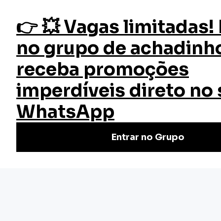
fazer login
Início
Blog
Dicas
Atendimento ao Cliente: 7 Dicas para atender mais e melhor
Atendimento ao Cliente: 7 Dicas
para atender mais e melhor
Neste artigo, falaremos sobre o Atendimento ao Cliente: 7
Dicas para atender...
Publicado quinta, 15 de julho de 2021