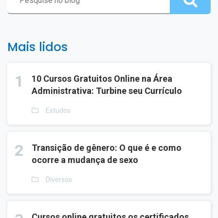
Mais lidos
1
10 Cursos Gratuitos Online na Área
Administrativa: Turbine seu Currículo
Estudos
2
Transição de gênero: O que é e como
ocorre a mudança de sexo
Diversos
Cursos online gratuitos os certificados