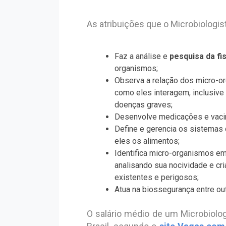
As atribuições que o Microbiologist
Faz a análise e
pesquisa da fis
organismos;
Observa a relação dos micro-
como eles interagem, inclusive
doenças graves;
Desenvolve medicações e vaci
Define e gerencia os sistemas 
eles os alimentos;
Identifica micro-organismos e
analisando sua nocividade e c
existentes e perigosos;
Atua na biossegurança entre out
O salário médio de um Microbiolog