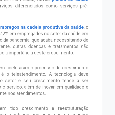
rviços diferenciados como serviços pré-
Empregos na cadeia produtiva da saúde
, o
 2,2% em empregados no setor da saúde em
o da pandemia, que acaba necessitando de
frente, outras doenças e tratamentos não
sso a importância deste crescimento.
ém aceleraram o processo de crescimento
é o teleatendimento. A tecnologia deve
 setor e seu crescimento tende a ser
 o serviço, além de inovar em qualidade e
nte nos atendimentos.
tem tido crescimento e reestruturação
, com destaque nos anos que se seguem