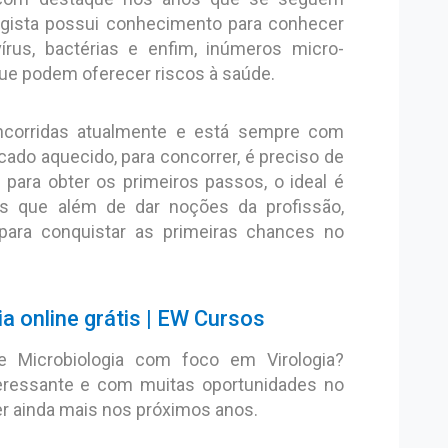
ogista possui conhecimento para conhecer
írus, bactérias e enfim, inúmeros micro-
ue podem oferecer riscos à saúde.
ncorridas atualmente e está sempre com
ado aquecido, para concorrer, é preciso de
 para obter os primeiros passos, o ideal é
es que além de dar noções da profissão,
ara conquistar as primeiras chances no
ia online grátis | EW Cursos
 Microbiologia com foco em Virologia?
eressante e com muitas oportunidades no
 ainda mais nos próximos anos.