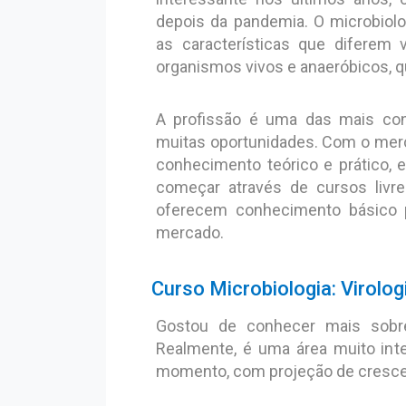
depois da pandemia. O microbiol
as características que diferem v
organismos vivos e anaeróbicos, q
A profissão é uma das mais co
muitas oportunidades. Com o merc
conhecimento teórico e prático, e
começar através de cursos livr
oferecem conhecimento básico p
mercado.
Curso Microbiologia: Virolog
Gostou de conhecer mais sobre
Realmente, é uma área muito int
momento, com projeção de crescer