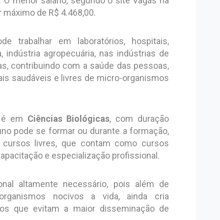
. O menor salário, segundo o site Vagas na
or máximo de R$ 4.468,00.
ode trabalhar em laboratórios, hospitais,
a, indústria agropecuária, nas indústrias de
cas, contribuindo com a saúde das pessoas,
is saudáveis e livres de micro-organismos
a é em
Ciências Biológicas
, com duração
luno pode se formar ou durante a formação,
 cursos livres, que contam como cursos
pacitação e especialização profissional.
onal altamente necessário, pois além de
organismos nocivos a vida, ainda cria
os que evitam a maior disseminação de