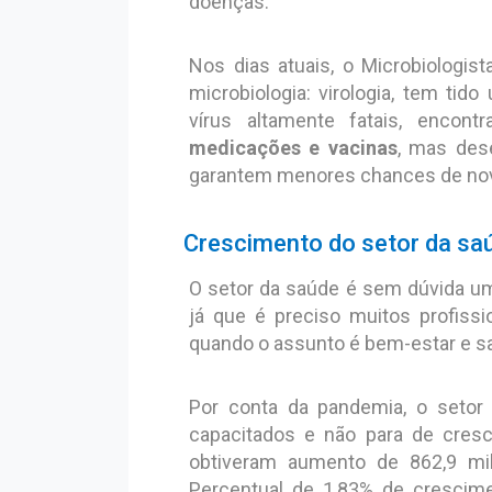
doenças.
Nos dias atuais, o Microbiologis
microbiologia: virologia, tem tid
vírus altamente fatais, encon
medicações e vacinas
, mas des
garantem menores chances de nov
Crescimento do setor da sa
O setor da saúde é sem dúvida u
já que é preciso muitos profissi
quando o assunto é bem-estar e s
Por conta da pandemia, o setor 
capacitados e não para de cres
obtiveram aumento de 862,9 mi
Percentual de 1,83% de crescim