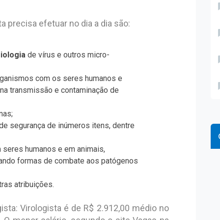
a precisa efetuar no dia a dia são:
iologia
de vírus e outros micro-
organismos com os seres humanos e
 na transmissão e contaminação de
nas;
de segurança de inúmeros itens, dentre
m seres humanos e em animais,
riando formas de combate aos patógenos
ras atribuições.
ista: Virologista é de R$ 2.912,00 médio no