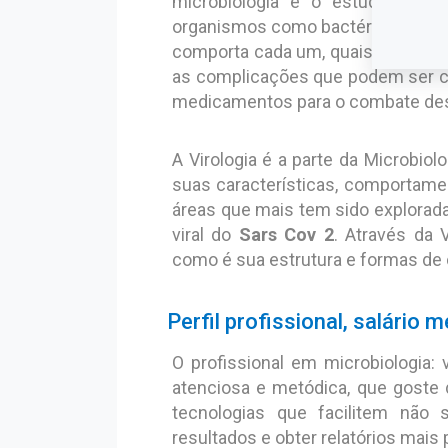
microbiologia é o estudo cientí
organismos como bactérias, fungos
comporta cada um, quais doença
as complicações que podem ser cau
medicamentos para o combate des
A Virologia é a parte da Microbio
suas características, comportame
áreas que mais tem sido explorad
viral do
Sars Cov 2
. Através da V
como é sua estrutura e formas de
Perfil profissional, salário
O profissional em microbiologia:
atenciosa e metódica, que goste
tecnologias que facilitem não
resultados e obter relatórios mais 