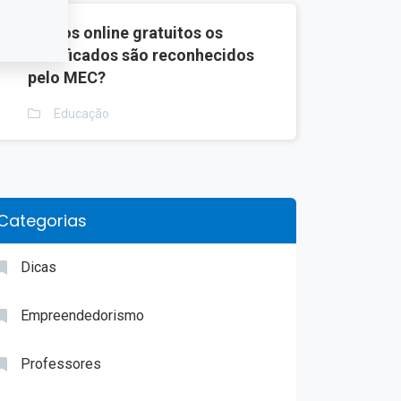
3
Cursos online gratuitos os
certificados são reconhecidos
pelo MEC?
Educação
Categorias
Dicas
Empreendedorismo
Professores