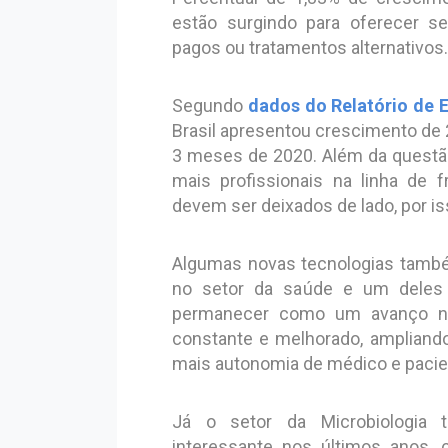
estão surgindo para oferecer se
pagos ou tratamentos alternativos.
Segundo
dados do Relatório de 
Brasil apresentou crescimento de
3 meses de 2020. Além da questã
mais profissionais na linha de 
devem ser deixados de lado, por i
Algumas novas tecnologias tamb
no setor da saúde e um deles 
permanecer como um avanço no
constante e melhorado, ampliando
mais autonomia de médico e pacie
Já o setor da Microbiologia 
interessante nos últimos anos