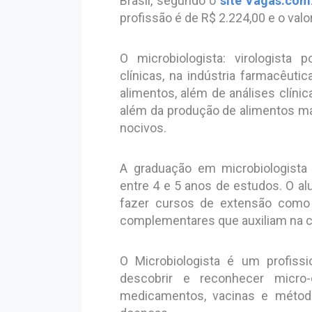
Brasil, segundo o
site Vagas.com
profissão é de R$ 2.224,00 e o val
O microbiologista: virologista p
clínicas, na indústria farmacêutic
alimentos, além de análises clíni
além da produção de alimentos ma
nocivos.
A graduação em microbiologist
entre 4 e 5 anos de estudos. O a
fazer cursos de extensão como
complementares que auxiliam na ca
O Microbiologista é um profissi
descobrir e reconhecer micro-
medicamentos, vacinas e métod