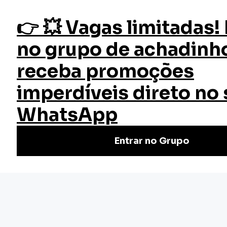
fazer login
Início
Blog
Empreendedorismo
Confira 7 carreiras para trabalhar home office
Confira 7 carreiras para trabalhar
home office
Confira a seguir, 7 carreiras que você pode investir para
trabalhar home...
Publicado terça, 06 de dezembro de 2022