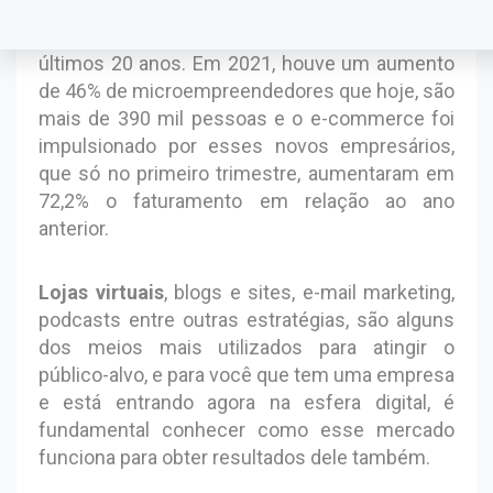
Times
, o ano de 2020 teve um crescimento do
mercado digital em 47% comparado aos
últimos 20 anos. Em 2021, houve um aumento
de 46% de microempreendedores que hoje, são
mais de 390 mil pessoas e o e-commerce foi
impulsionado por esses novos empresários,
que só no primeiro trimestre, aumentaram em
72,2% o faturamento em relação ao ano
anterior.
Lojas virtuais
, blogs e sites, e-mail marketing,
podcasts entre outras estratégias, são alguns
dos meios mais utilizados para atingir o
público-alvo, e para você que tem uma empresa
e está entrando agora na esfera digital, é
fundamental conhecer como esse mercado
funciona para obter resultados dele também.