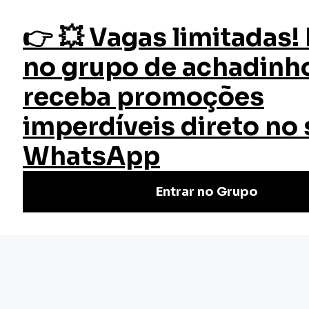
fazer login
Início
Blog
Empreendedorismo
Inicie sua carreira em Marketing Digital com estas 7 dicas
Inicie sua carreira em Marketing
Digital com estas 7 dicas
Confira neste artigo, algumas dicas para iniciantes, como
iniciar sua...
Publicado segunda, 24 de janeiro de 2022