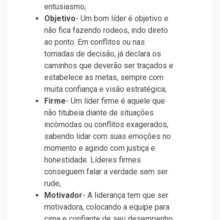
entusiasmo;
Objetivo
- Um bom líder é objetivo e
não fica fazendo rodeos, indo direto
ao ponto. Em conflitos ou nas
tomadas de decisão, já declara os
caminhos que deverão ser traçados e
estabelece as metas, sempre com
muita confiança e visão estratégica;
Firme
- Um líder firme é aquele que
não titubeia diante de situações
incômodas ou conflitos exagerados,
sabendo lidar com suas emoções no
momento e agindo com justiça e
honestidade. Líderes firmes
conseguem falar a verdade sem ser
rude;
Motivador
- A liderança tem que ser
motivadora, colocando a equipe para
cima e confiante de seu desempenho