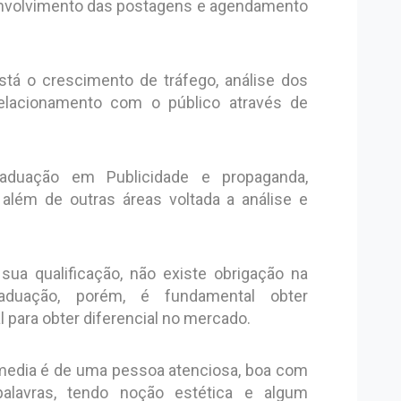
envolvimento das postagens e agendamento
tá o crescimento de tráfego, análise dos
elacionamento com o público através de
raduação em Publicidade e propaganda,
 além de outras áreas voltada a análise e
sua qualificação, não existe obrigação na
uação, porém, é fundamental obter
 para obter diferencial no mercado.
l media é de uma pessoa atenciosa, boa com
alavras, tendo noção estética e algum