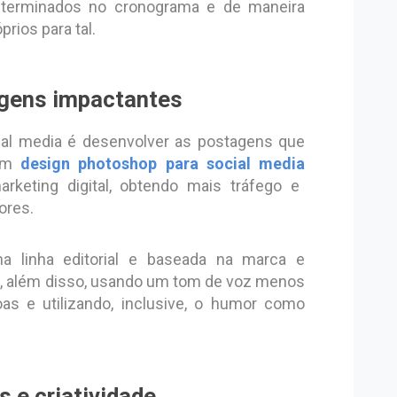
eterminados no cronograma e de maneira
prios para tal.
gens impactantes
al media é desenvolver as postagens que
bom
design photoshop para social media
eting digital, obtendo mais tráfego e
ores.
 linha editorial e baseada na marca e
a, além disso, usando um tom de voz menos
as e utilizando, inclusive, o humor como
s e criatividade