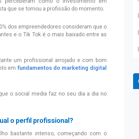
es perceberam como o investimento em
sta que se tornou a profissão do momento.
 90% dos empreendedores consideram que o
ntes e o Tik Tok é o mais baixado entre as
rtante um profissional arrojado e com bom
ento em
fundamentos do marketing digital
que o social media faz no seu dia a dia no
al o perfil profissional?
alho bastante intenso, começando com o