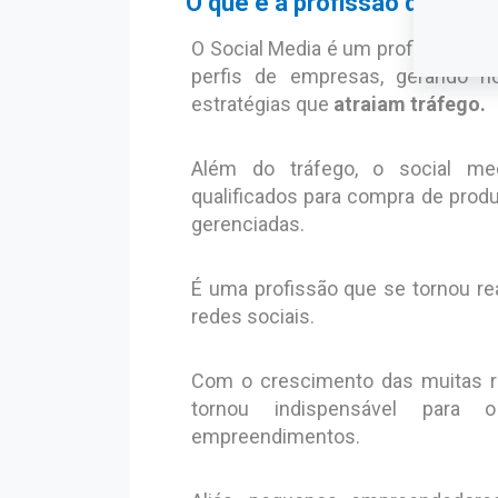
O que é a profissão de Soci
O Social Media é um profissional 
perfis de empresas, gerando n
estratégias que
atraiam tráfego.
Além do tráfego, o social me
qualificados para compra de prod
gerenciadas.
É uma profissão que se tornou re
redes sociais.
Com o crescimento das muitas 
tornou indispensável para
empreendimentos.