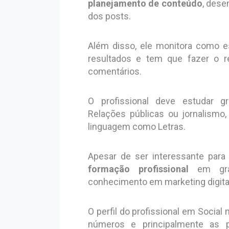
planejamento de conteúdo
, des
dos posts.
Além disso, ele monitora como es
resultados e tem que fazer o r
comentários.
O profissional deve estudar g
Relações públicas ou jornalismo,
linguagem como Letras.
Apesar de ser interessante para 
formação profissional
em grad
conhecimento em marketing digital
O perfil do profissional em Socia
números e principalmente as p