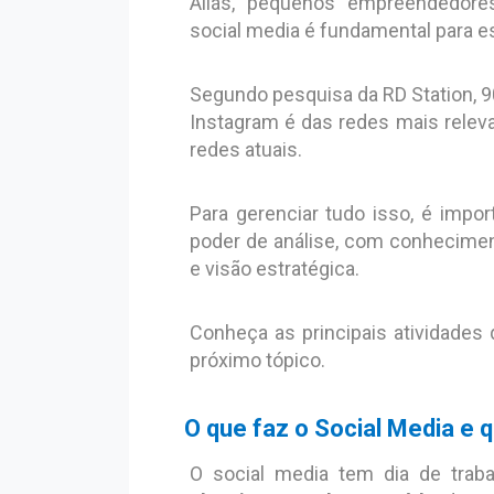
Aliás, pequenos empreendedor
social media é fundamental para e
Segundo pesquisa da RD Station,
Instagram é das redes mais releva
redes atuais.
Para gerenciar tudo isso, é impo
poder de análise, com conhecim
e visão estratégica.
Conheça as principais atividades 
próximo tópico.
O que faz o Social Media e qu
O social media tem dia de trab