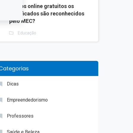
3
Cursos online gratuitos os
certificados são reconhecidos
pelo MEC?
Educação
Categorias
Dicas
Empreendedorismo
Professores
Saúde e Beleza