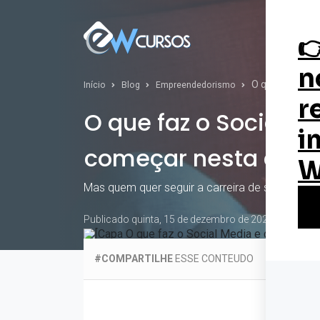
Curs
O que faz o So
Início
Blog
Empreendedorismo
O que faz o Social 
começar nesta carre
Mas quem quer seguir a carreira de social me
Publicado quinta, 15 de dezembro de 2022
#COMPARTILHE
ESSE CONTEUDO