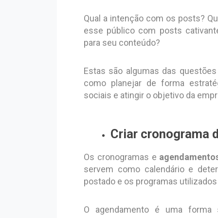
Qual a intenção com os posts? Qu
esse público com posts cativante
para seu conteúdo?
Estas são algumas das questões 
como planejar de forma estraté
sociais e atingir o objetivo da emp
Criar cronograma 
Os cronogramas e
agendamentos
servem como calendário e dete
postado e os programas utilizados 
O agendamento é uma forma si