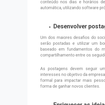
conteúdo nos dias e horários d
automática, utilizando software pró
Desenvolver posta
Um dos maiores desafios do soci
serão postadas e utilizar um 
baseado em fundamentos do mark
compartilhamento entre os seguid
As postagens devem seguir uma
interesses no objetivo da empres
formal para impactar mais pesso
forma de ganhar novos clientes.
Enriquecer as ideia